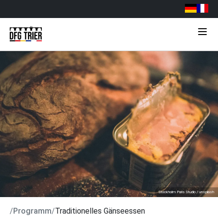
Stockholm Paris Studio / unsplash
/
Programm
/
Traditionelles Gänseessen