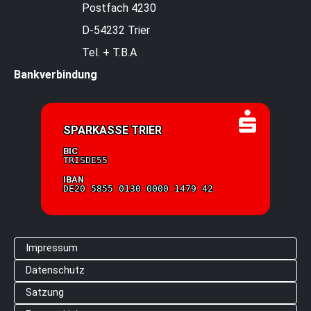
Postfach 4230
D-54232 Trier
Tel. + T.B.A
Bankverbindung
SPARKASSE TRIER
BIC
TRISDE55
IBAN
DE20 5855 0130 0000 1479 42
Impressum
Datenschutz
Satzung