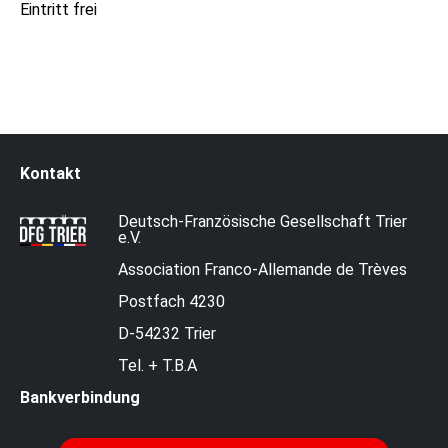
Eintritt frei
Kontakt
Deutsch-Französische Gesellschaft Trier
e.V.
Association Franco-Allemande de Trèves
Postfach 4230
D-54232 Trier
Tel. + T.B.A
Bankverbindung