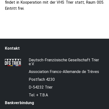
findet in Kooperation mit der VHS Trier statt; Raum 005.
Eintritt frei.
Kontakt
Deutsch-Französische Gesellschaft Trier
e.V.
Association Franco-Allemande de Trèves
Postfach 4230
D-54232 Trier
Tel. + T.B.A
Bankverbindung