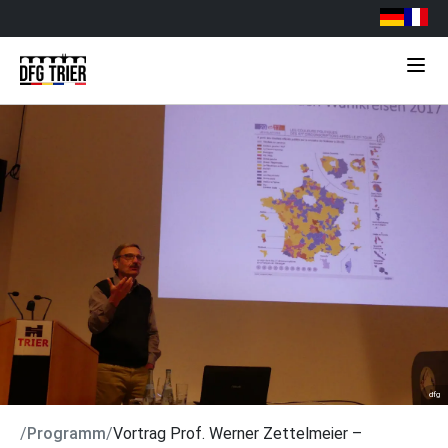
dfg
/
Programm
/
Vortrag Prof. Werner Zettelmeier –